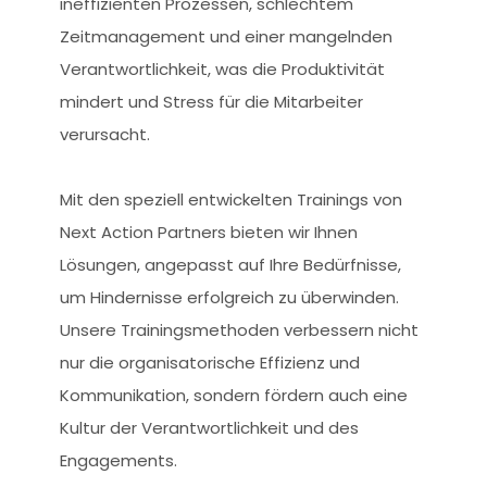
ineffizienten Prozessen, schlechtem
Zeitmanagement und einer mangelnden
Verantwortlichkeit, was die Produktivität
mindert und Stress für die Mitarbeiter
verursacht.
Mit den speziell entwickelten Trainings von
Next Action Partners bieten wir Ihnen
Lösungen, angepasst auf Ihre Bedürfnisse,
um Hindernisse erfolgreich zu überwinden.
Unsere Trainingsmethoden verbessern nicht
nur die organisatorische Effizienz und
Kommunikation, sondern fördern auch eine
Kultur der Verantwortlichkeit und des
Engagements.