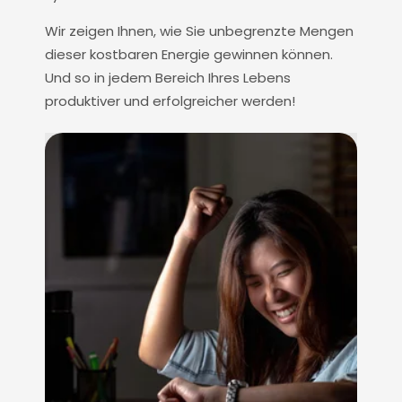
Wir zeigen Ihnen, wie Sie unbegrenzte Mengen
dieser kostbaren Energie gewinnen können.
Und so in jedem Bereich Ihres Lebens
produktiver und erfolgreicher werden!