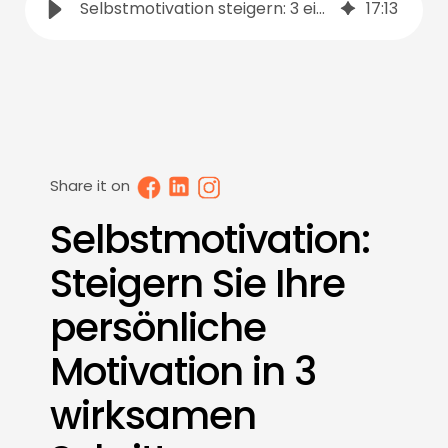
Selbstmotivation steigern: 3 einfache Schritte für mehr Antrieb
17
:
13
Share it on
Selbstmotivation:
Steigern Sie Ihre
persönliche
Motivation in 3
wirksamen