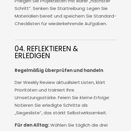
Pflegen Sie Projektlisten mit klarer „nächster
Schritt“. Senken Sie Startreibung: Legen Sie
Materialien bereit und speichern Sie Standard-
Checklisten für wiederkehrende Aufgaben.
04. REFLEKTIEREN &
ERLEDIGEN
Regelmäßig überprüfen und handeln
Der Weekly Review aktualisiert Listen, klärt
Prioritäten und trainiert Ihre
Umsetzungsstärke. Feiern Sie
kleine Erfolge
:
Notieren Sie erledigte Schritte als
„Siegesliste“, das stärkt Selbstwirksamkeit.
Für den Alltag:
Wählen Sie täglich die drei