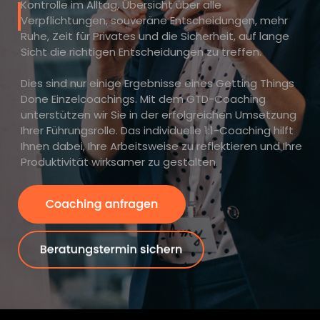
Kontrolle im Alltag, Übersicht über alle
Verpflichtungen, souveräne Entscheidungen, mehr
Ruhe, Zeit für Privates und die Sicherheit, auf lange
Sicht die richtigen Entscheidungen zu treffen.
Dies sind nur einige Ergebnisse eines Getting Things
Done Einzelcoachings. Mit dem GTD-Coaching
unterstützen wir Sie in der erfolgreichen Umsetzung
Ihrer Führungsrolle. Das individuelle 1:1-Coaching hilft
Ihnen dabei, Ihre Arbeitsweise zu reflektieren und Ihre
Produktivität wirksamer zu gestalten.