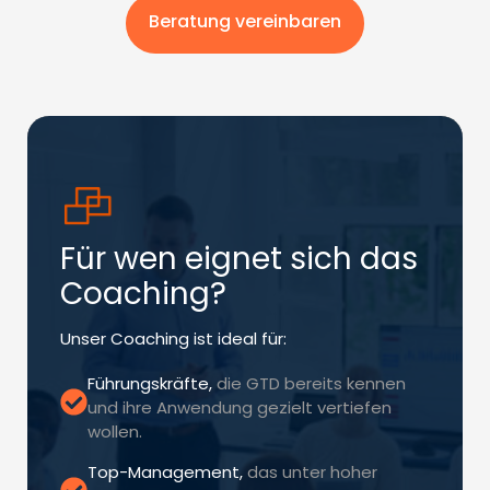
Beratung vereinbaren
Für wen eignet sich das
Coaching?
Unser Coaching ist ideal für:
Führungskräfte,
die GTD bereits kennen
und ihre Anwendung gezielt vertiefen
wollen.
Top-Management,
das unter hoher