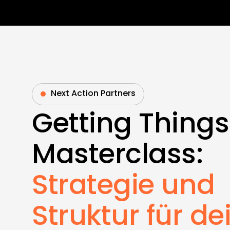
Next Action Partners
Getting Thing
Masterclass:
Strategie und
Struktur für de