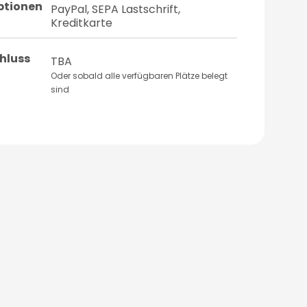
ptionen
PayPal, SEPA Lastschrift,
Kreditkarte
hluss
TBA
Oder sobald alle verfügbaren Plätze belegt
sind