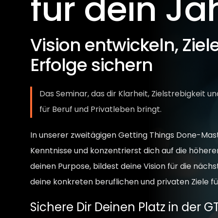
für dein Ja
Vision entwickeln, Ziel
Erfolge sichern
Das Seminar, das dir Klarheit, Zielstrebigkeit
für Beruf und Privatleben bringt.
In unserer zweitägigen Getting Things Done-Mas
Kenntnisse und konzentrierst dich auf die höhere
deinen Purpose, bildest deine Vision für die näch
deine konkreten beruflichen und privaten Ziele fü
Sichere Dir Deinen Platz in der 