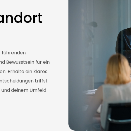
andort
t führenden
und Bewusstsein für ein
n. Erhalte ein klares
Entscheidungen triffst
 und deinem Umfeld