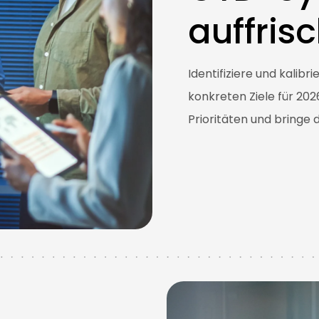
auffris
Identifiziere und kalibr
konkreten Ziele für 2026
Prioritäten und bringe 